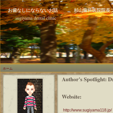
お歯なしにならないお話 杉山歯科医院院長
sugiyama dental clinic
ホーム
Author's Spotlight: D
Website:
http://www.sugiyama118.jp/