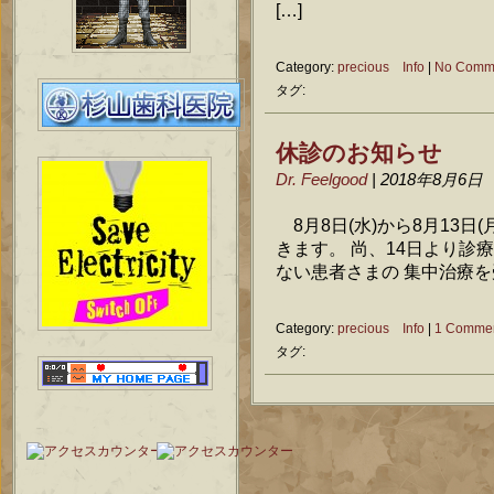
[…]
Category:
precious Info
|
No Comm
タグ:
休診のお知らせ
Dr. Feelgood
| 2018年8月6日
8月8日(水)から8月13日
きます。 尚、14日より診
ない患者さまの 集中治療を受
Category:
precious Info
|
1 Commen
タグ: