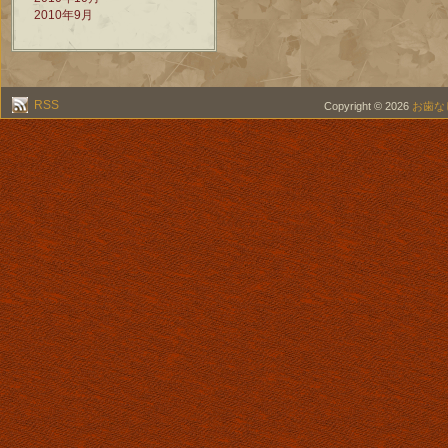
2010年9月
RSS
Copyright © 2026
お歯