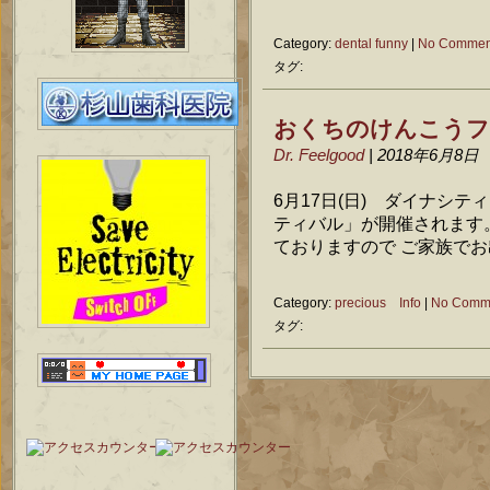
Category:
dental funny
|
No Commen
タグ:
おくちのけんこうフ
Dr. Feelgood
| 2018年6月8日
6月17日(日) ダイナシ
ティバル」が開催されます
ておりますので ご家族で
Category:
precious Info
|
No Comm
タグ: